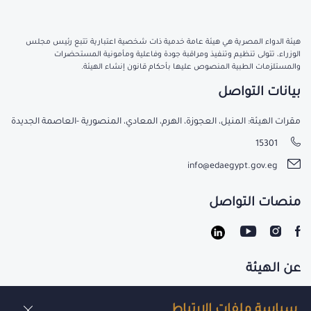
هيئة الدواء المصرية هي هيئة عامة خدمية ذات شخصية اعتبارية تتبع رئيس مجلس
الوزراء، تتولى تنظيم وتنفيذ ومراقبة جودة وفاعلية ومأمونية المستحضرات
والمستلزمات الطبية المنصوص عليها بأحكام قانون إنشاء الهيئة.
بيانات التواصل
مقرات الهيئة: المنيل، العجوزة، الهرم، المعادي، المنصورية -العاصمة الجديدة
15301
info@edaegypt.gov.eg
منصات التواصل
عن الهيئة
تواصل معنا
سياسة ملفات الارتباط