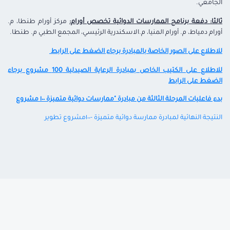
الجامعي.
ثالثا: دفعة برنامج الممارسات الدوائية تخصص أورام:
مركز أورام طنطا، م.
أورام دمياط، م. أورام المنيا، م.الاسكندرية الرئيسي، المجمع الطبي م. طنطا.
للاطلاع على الصور الخاصة بالمبادرة برجاء الضغط على الرابط
للاطلاع على الكتيب الخاص بمبادرة الرعاية الصيدلية 100 مشروع برجاء
الضغط على الرابط
بدء فاعليات المرحلة الثالثة من مبادرة "ممارسات دوائية متميزة ١٠٠ مشروع
النتيجة النهائية لمبادرة ممارسة دوائية متميزة -١٠٠مشروع تطوير