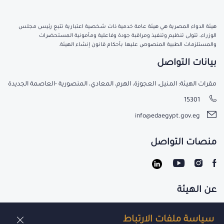
هيئة الدواء المصرية هي هيئة عامة خدمية ذات شخصية اعتبارية تتبع رئيس مجلس
الوزراء، تتولى تنظيم وتنفيذ ومراقبة جودة وفاعلية ومأمونية المستحضرات
والمستلزمات الطبية المنصوص عليها بأحكام قانون إنشاء الهيئة.
بيانات التواصل
مقرات الهيئة: المنيل، العجوزة، الهرم، المعادي، المنصورية -العاصمة الجديدة
15301
info@edaegypt.gov.eg
منصات التواصل
عن الهيئة
تواصل معنا
سياسة ملفات الارتباط