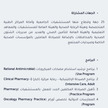
الجهات المشاركة
25 جهة وقطاع منها المستشفيات الجامعية وأمانة المراكز الطبية
المتخصصة وهيئة الرعاية الصحية والهيئة العامة للمستشفيات والمعاهد
التعليمية والهيئة العامة للتأمين الصحي والعديد من مديريات الشئون
الصحية بالمحافظات بالإضافة للصيادلة العاملين بالمؤسسات الصحية
الخاصة وصيدليات المجتمع.
البرامج
برنامج ترشيد استخدام مضادات الميكروبات (
Rational Antimicrobial
)
Use Program
برنامج الصيدلة الإكلينيكية – رعاية مركزة (كبار)
(Clinical Pharmacy –
Intensive Care, Adult)
تأهيل الصيادلة المكلفين الجدد للعمل بالمستشفيات (
Pharmacy
)
Practice Program
الممارسات الدوائية تخصص أورام (
Oncology Pharmacy Practice
)
Program