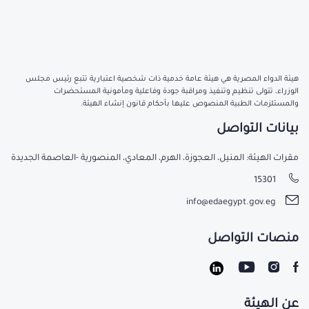
هيئة الدواء المصرية هي هيئة عامة خدمية ذات شخصية اعتبارية تتبع رئيس مجلس
الوزراء، تتولى تنظيم وتنفيذ ومراقبة جودة وفاعلية ومأمونية المستحضرات
والمستلزمات الطبية المنصوص عليها بأحكام قانون إنشاء الهيئة.
بيانات التواصل
مقرات الهيئة: المنيل، العجوزة، الهرم، المعادي، المنصورية -العاصمة الجديدة
15301
info@edaegypt.gov.eg
منصات التواصل
عن الهيئة