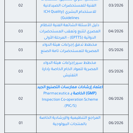
03/2026
الفنية للمستحضرات الصيدلانية
02
للاستخدام البشري (ICH Quality
Guidelines)
دليل الأسئلة الشائعة الفنية للنظام
04/2026
المصري لتتبع وتعقب المستحضرات
03
الدوائية (EPTTS) – المرحلة الأولى
مخطط تدفق إجراءات هيئة الدواء
03
05/2026
المصرية للمستحضرات تامة الصنع
مخطط سير إجراءات هيئة الدواء
المصرية للمواد الخام الخاصة بإدارة
03
05/2026
التفتيش
اعتماد إرشادات ممارسات التصنيع الجيد
(GMP) الخاصة بـ
Pharmaceutica
02
06/2026
Inspection Co-operation Scheme
(PIC/S).
المراجع التنظيمية والإرشادية الخاصة
01
06/2026
بالمنتجات البيولوجية