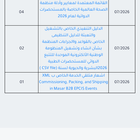
القائمة المعتمدة لمعايير وأدلة منظمة
الصحة العالمية الخاصة بالمستحضرات
04
07/2026
الدوائية لعام 2026
الدليل التنفيذي الخاص بالتشغيل
والتعبئة للدليل التنظيمى
الخاص بالقواعد واالجراءات المنظمة
07/2026
بشأن انشاء وتشغيل المنظومة
02
الوطنية الألكترونية الموحدة للتتبع
الدوائي للمستحضرات الطبية
2026البشرية والحيوية لسنة (CSV file )
اشعار متلقي الخدمة الخاص ب XML
01
Commissioning, Packing, and Shipping
07/2026
in Masar B2B EPCIS Events