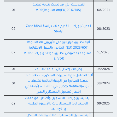
التعديلات التي قد تحدث نتيجة تطبيق
01
MDR(Regulation(EU)2017/745)
08/2021
تحديث إجراءات تقديم ملف دراسة الحالة Case
02
08/2023
Study
آلية تطبيق قرار البرلمان الأوروبي Regulation
(EU) 2023/607 الخاص بالمهل الانتقالية
02
10/2023
الممنوحة بخصوص تطبيق قواعد وإجراءات MDR
& IVDR
08/2024
إجراءات إصدار بدل الفاقد / التالف
01
آلية التعامل مع التغييرات المذكورة بخطابات مد
المهلة الصادرة من الجهة المانحة لشهادات
01
08/2024
الجودة(Body Notified ) في حالة عدم إثباتها في
اخطار تسجيل المستلزم الطبى
آلية تيسيرإجراءات التسجيل وأصدار الموافقات
09/2025
الاستيرادية للمستلزمات والأجهزة الطبية
02
والكواشف
آلية تسجيل المستلزمات الطبية ذات الشكل