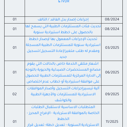
& IVDR
08/2024
إجراءات إصدار بدل الفاقد / التالف
01
تحديث فئات المستلزمات الطبية التي يسمح لها
01
08/2024
بالحصول على خطط استيرادية سنوية
تحديث الإجراءات المعمول بها لإصدار خطط
استيرادية سنوية للمستلزمات الطبية المسجلة
01
03/2025
ومقدم له طلب متغير/إعادة التسجيل/تسجيل
جديد
اشعار متلقي الخدمة خاص بالحالات التي يقوم
مصانع المستحضرات الصيدلية والحيوية بالتوجه
01
06/2025
إلى الادارة المركزية للمستلزمات الطبية للحصول
على موافقة استيرادية أو خطاب عدم اختصاص
آلية تيسيرإجراءات التسجيل وأصدار الموافقات
09/2025
الاستيرادية للمستلزمات والأجهزة الطبية
02
والكواشف
المتطلبات الاساسية لاستقبال الطلبات
الخاصة بالموافقة الاستريادية - الإفراج المحرز -
الخطط
01
11/2025
الاستريادية السنوية - تعديل خطة- تعديل قرار