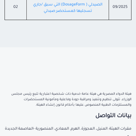
الصيدلي ( DosageForm) التي سبق /جاري
02
09/2025
تسجليها كمستحضر صيدلي
هيئة الدواء المصرية هي هيئة عامة خدمية ذات شخصية اعتبارية تتبع رئيس مجلس
الوزراء، تتولى تنظيم وتنفيذ ومراقبة جودة وفاعلية ومأمونية المستحضرات
والمستلزمات الطبية المنصوص عليها بأحكام قانون إنشاء الهيئة.
بيانات التواصل
مقرات الهيئة: المنيل، العجوزة، الهرم، المعادي، المنصورية -العاصمة الجديدة