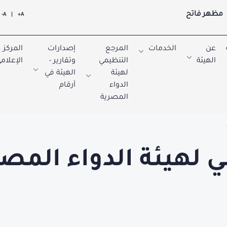
مظهر فاتح
A-
|
A+
عن
الخدمات
المرجع
إصدارات
المركز
الهيئة
التنظيمي
وتقارير -
الإعلام
لهيئة
الهيئة في
الدواء
أرقام
المصرية
 لهيئة الدواء المصر