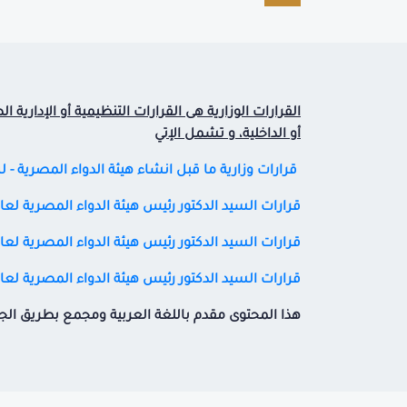
القرارات الوزارية هى القرارات التنظيمية أو الإدارية 
أو الداخلية، و تشمل الإتي
قرارات وزارية ما قبل انشاء هيئة الدواء المصرية - 
قرارات السيد الدكتور رئيس هيئة الدواء المصرية لعام (2020-2021-2022)- للاطلاع عايها برجاء الضغط على ا
قرارات السيد الدكتور رئيس هيئة الدواء المصرية لعام (2023-2024-2025) - للاطلاع عليها برجاء الضغط على ا
قرارات السيد الدكتور رئيس هيئة الدواء المصرية لعام( 2026 ) - للاطلاع عليها برجاء الضغط على ا
هذا المحتوى مقدم باللغة العربية ومجمع بطريق ال