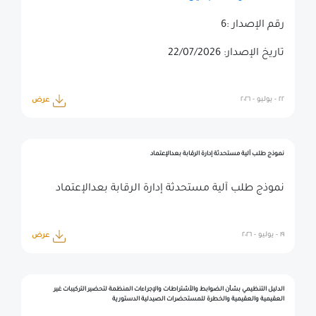
رقم الإصدار :6
تاريخ الإصدار: 22/07/2026
٢٢ - يوليو - ٢٠٢٦
عرض
نموذج طلب آلية مستحدثة إدارة الرقابة بعدالإعتماد
نموذج طلب آلية مستحدثة إدارة الرقابة بعدالإعتماد
١٩ - يوليو - ٢٠٢٦
عرض
الدليل التنظيمي بشأن الضوابط والأشتراطات والإجراءات المنظمة لتحضير التركيبات غير
العقيمية والعقيمية والخطرة للمستحضرات الصيدلية الدستورية