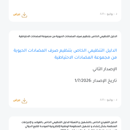
٠١ - يوليو - ٢٠٢٦
عرض
الدليل التنظيمي الخاص بتنظيم صرف المضادات الحيوية من مجموعة المضادات الاحتياطية
الدليل التنظيمي الخاص بتنظيم صرف المضادات الحيوية
من مجموعة المضادات الاحتياطية
الإصدار الثاني
تاريخ الإصدار :1/7/2026
٠١ - يوليو - ٢٠٢٦
عرض
الدليل التنفيذي الخاص بالتشغيل و التعبئة للدليل التنظيمي الخاص بالقواعد و اإلجراءات
المنظمة بشأن إنشاء و تشغيل المنظومة الوطنية اإللكترونية الموحدة للتتبع الدوائي