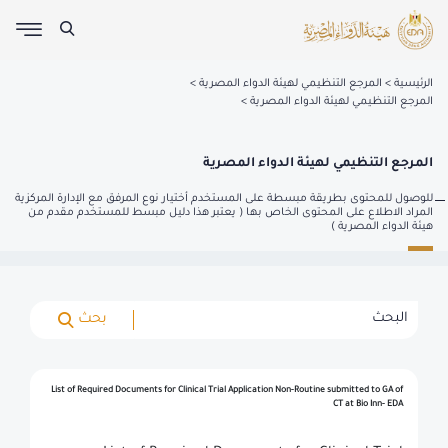
الرئيسية
المرجع التنظيمي لهيئة الدواء المصرية
المرجع التنظيمي لهيئة الدواء المصرية
المرجع التنظيمي لهيئة الدواء المصرية
للوصول للمحتوى بطريقة مبسطة على المستخدم أختيار نوع المرفق مع الإدارة المركزية
المراد الاطلاع على المحتوى الخاص بها ( يعتبر هذا دليل مبسط للمستخدم مقدم من
هيئة الدواء المصرية )
بحث
List of Required Documents for Clinical Trial Application Non-Routine submitted to GA of
CT at Bio Inn- EDA