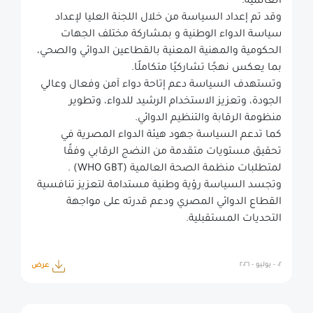
العالمية
.
وقد تم إعداد السياسة من خلال اللجنة العليا لإعداد
سياسة الدواء الوطنية و بمشاركة مختلف الجهات
الحكومية والمهنية المعنية بالقطاعين الدوائي والصحي،
بما يعكس نهجًا تشاركيًا متكاملًا
.
وتستهدف السياسة دعم إتاحة دواء آمن وفعال وعالي
الجودة، وتعزيز الاستخدام الرشيد للدواء، وتطوير
منظومة الرقابة والتنظيم الدوائي
.
كما تدعم السياسة جهود هيئة الدواء المصرية في
تحقيق مستويات متقدمة من النضج الرقابي وفقًا
لمتطلبات منظمة الصحة العالمية
(WHO GBT)
.
وتجسد السياسة رؤية وطنية مستدامة لتعزيز تنافسية
القطاع الدوائي المصري ودعم قدرته على مواجهة
التحديات المستقبلية
.
٠٢ - يوليو - ٢٠٢٦
عرض