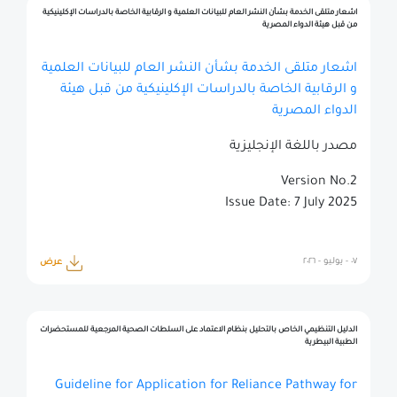
اشعار متلقى الخدمة بشأن النشر العام للبيانات العلمية و الرقابية الخاصة بالدراسات الإكلينيكية
من قبل هيئة الدواء المصرية
اشعار متلقى الخدمة بشأن النشر العام للبيانات العلمية
و الرقابية الخاصة بالدراسات الإكلينيكية من قبل هيئة
الدواء المصرية
مصدر باللغة الإنجليزية
Version No.2
Issue Date: 7 July 2025
٠٧ - يوليو - ٢٠٢٦
عرض
الدليل التنظيمي الخاص بالتحليل بنظام الاعتماد على السلطات الصحية المرجعية للمستحضرات
الطبية البيطرية
Guideline for Application for Reliance Pathway for