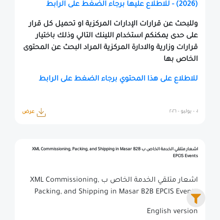
(2026) - للاطلاع عليها برجاء الضغط على الرابط
وللبحث عن قرارات الإدارات المركزية او تحميل كل قرار
على حدى يمكنكم استخدام اللينك التالي وذلك باختيار
قرارات وزارية والادارة المركزية المراد البحث عن المحتوى
الخاص بها
للاطلاع على هذا المحتوي برجاء الضغط على الرابط
٠١ - يوليو - ٢٠٢٦
عرض
اشعار متلقي الخدمة الخاص ب XML Commissioning, Packing, and Shipping in Masar B2B
EPCIS Events
اشعار متلقي الخدمة الخاص ب XML Commissioning,
Packing, and Shipping in Masar B2B EPCIS Events
English version