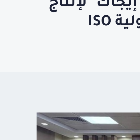
إيجاك" لإنتاج
المواد المرجعية وفقًا للمواصفة الدولية ISO