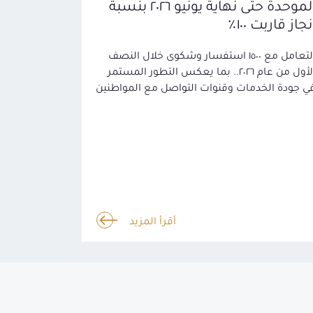
الموحدة حتى نهاية يونيو ٢٠٢٦ بنسبة
نجاز قاربت ١٠٠٪
التعامل مع ١٥٠٠ استفسار وشكوى خلال النصف
الأول من عام ٢٠٢٦.. بما يعكس التطور المستمر
ي جودة الخدمات وقنوات التواصل مع المواطنين
أقرأ المزيد