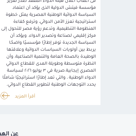
فى أعقاب اعلان هيئة الدواء المفقد صدر تقرير
مؤسسة فيتش الدولية الذى يؤكد أن اعتماد
السياسة الدوائية الوطنية المصرية يمثل خطوة
استراتيجية تعزز الأمن الدوائي، وترفع كفاءة
المنظومة التنظيمية، وتدعم رؤية مصر للتحول إلى
مركز إقليمي لصناعة وتصدير الدواء. ويؤكد أن
السياسة الجديدة توفر إطارًا مؤسسيًا واضحًا
يربط بين أولويات السياسات الدوائية وعلاقتها
الوطيدة بالصحة العامة والتنمية الصناعية، وأن
النظرة متوسطة وطويلة المدى للقطاع الدوائي
المصري إيجابية.صرية في ٣ يوليو ٢٠٢٦ لسياسة
الدواء الوطنية ، والتي تعد إطارًا استراتيجيًا شاملًا
يحدد التوجهات الوطنية لتطوير القطاع الدوائي.
أقرأ المزيد
عن الهي