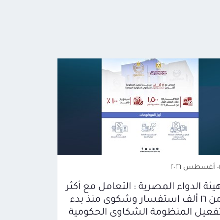
طس ٢٠٢٦
يئة الدواء المصرية : التعامل مع أكثر
من ١٦ ألف استفسار وشكوى منذ بدء
فعيل المنظومة الشكاوى الحكومية