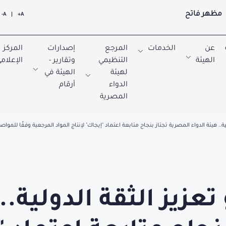
مظهر فاتح
A-
|
A+
عن
الخدمات
المرجع
إصدارات
المركز
الهيئة
التنظيمي
وتقارير -
الإعلام
لهيئة
الهيئة في
الدواء
أرقام
المصرية
هيئة الدواء المصرية تجتاز بنجاح متابعة اعتماد "إيجاك" لإنتاج المواد المرجعية وفقًا للمواصفة الدولية ISO
عزيز الثقة الدولية.. 