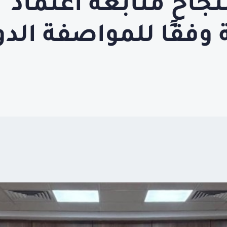
نجاح متابعة اعتماد "