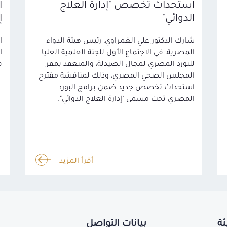
استحداث تخصص "إدارة العلاج
الدوائي"
إ
شارك الدكتور علي الغمراوي، رئيس هيئة الدواء
المصرية، في الاجتماع الأول للجنة العلمية العليا
للبورد المصري لمجال الصيدلة، والمنعقد بمقر
ف
المجلس الصحي المصري، وذلك لمناقشة مقترح
استحداث تخصص جديد ضمن برامج البورد
المصري تحت مسمى "إدارة العلاج الدوائي".
أقرأ المزيد
ئة
بيانات التواصل