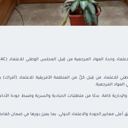
ني للاعتماد من قِبل كلٍّ من المنظمة الأفريقية للاعتماد (أفراك) 
المواد المرجعية.
لإدارية كافة، بدءًا من متطلبات الحيادية والسرية وضبط جودة الأداء، مر
بيق أعلى معايير الجودة والاعتماد الدولي، بما يعزز دورها في ضمان كفاء