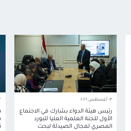
٠٣ أغسطس ٢٠٢٦
٠٢ أغس
رئيس هيئة الدواء بشارك في الاجتماع
ه
الأول للجنة العلمية العليا للبورد
المصري لمجال الصيدلة لبحث
ت